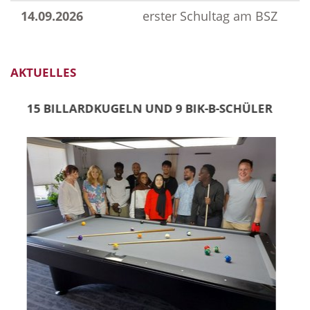
14.09.2026
erster Schultag am BSZ
AKTUELLES
15 BILLARDKUGELN UND 9 BIK-B-SCHÜLER
A
N