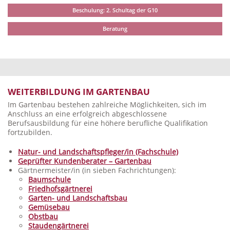
Beschulung: 2. Schultag der G10
Beratung
WEITERBILDUNG IM GARTENBAU
Im Gartenbau bestehen zahlreiche Möglichkeiten, sich im
Anschluss an eine erfolgreich abgeschlossene
Berufsausbildung für eine höhere berufliche Qualifikation
fortzubilden.
Natur- und Landschaftspfleger/in (Fachschule)
Geprüfter Kundenberater – Gartenbau
Gärtnermeister/in (in sieben Fachrichtungen):
Baumschule
Friedhofsgärtnerei
Garten- und Landschaftsbau
Gemüsebau
Obstbau
Staudengärtnerei