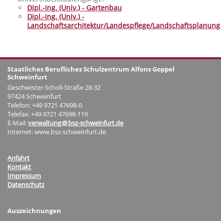
Dipl.-Ing. (Univ.) - Gartenbau
Dipl.-Ing. (Univ.) -
Landschaftsarchitektur/Landespflege/Landschaftsplanung
Staatliches Berufliches Schulzentrum Alfons Goppel
Schweinfurt
Geschwister-Scholl-Straße 28-32
97424 Schweinfurt
Telefon: +49 9721 47698-0
Telefax: +49 9721 47698-119
E-Mail:
verwaltung
@
bsz-schweinfurt.de
Internet: www.bsz-schweinfurt.de
Anfahrt
Kontakt
Impressum
Datenschutz
Auszeichnungen