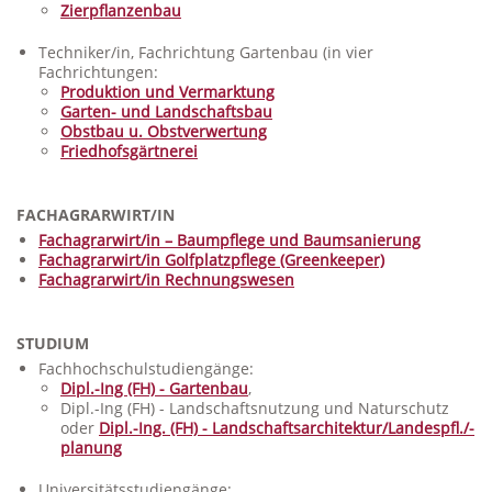
Zierpflanzenbau
Techniker/in, Fachrichtung Gartenbau (in vier
Fachrichtungen:
Produktion und Vermarktung
Garten- und Landschaftsbau
Obstbau u. Obstverwertung
Friedhofsgärtnerei
FACHAGRARWIRT/IN
Fachagrarwirt/in – Baumpflege und Baumsanierung
Fachagrarwirt/in Golfplatzpflege (Greenkeeper)
Fachagrarwirt/in Rechnungswesen
STUDIUM
Fachhochschulstudiengänge:
Dipl.-Ing (FH) - Gartenbau
,
Dipl.-Ing (FH) - Landschaftsnutzung und Naturschutz
oder
Dipl.-Ing. (FH) - Landschaftsarchitektur/Landespfl./-
planung
Universitätsstudiengänge: