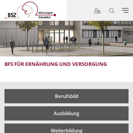
BFS FÜR ERNÄHRUNG UND VERSORGUNG
Berufsbild
Ausbildung
Weiterbildung