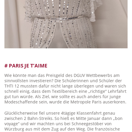
# PARIS JE T’AIME
Wie könnte man das Preisgeld des DGUV Wettbewerbs am
sinnvollsten investieren? Die Schülerinnen und Schüler der
THTI 12 mussten dafür nicht lange überlegen und waren sich
schnell einig, dass dem Textilbereich eine „richtige“ Lehrfahrt
gut tun würde. Als Ziel, wie sollte es auch anders für junge
Modeschaffende sein, wurde die Metropole Paris auserkoren.
Glücklicherweise fiel unsere 4tägige Klassenfahrt genau
zwischen 2 Bahn-Streiks.
So hieß es Mitte Januar dann „bon
voyage“ und wir machten uns bei Schneegestöber von
Würzburg aus mit dem Zug auf den Weg. Die französische