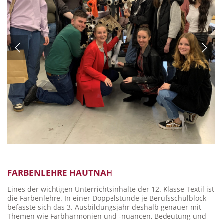
FARBENLEHRE HAUTNAH
Eines der wichtigen Unterrichtsinhalte der 12. Klasse Textil ist
die Farbenlehre. In einer Doppelstunde je Berufsschulblock
befasste sich das 3. Ausbildungsjahr deshalb genauer mit
Themen wie Farbharmonien und -nuancen, Bedeutung und