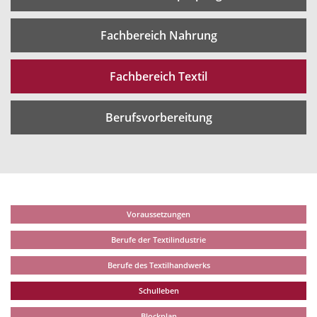
Fachbereich Nahrung
Fachbereich Textil
Berufsvorbereitung
Voraussetzungen
Berufe der Textilindustrie
Berufe des Textilhandwerks
Schulleben
Blockplan