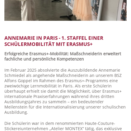
ANNEMARIE IN PARIS - 1. STAFFEL EINER
SCHÜLERMOBILITÄT MIT ERASMUS+
Erfolgreiche Erasmus+-Mobilität: Maßschneiderin erweitert
fachliche und persönliche Kompetenzen
Im Februar 2025 absolvierte die Auszubildende Annemarie
Schmiedel als angehende Maßschneiderin an unserem BSZ
Alfons Goppel im Rahmen des Erasmus+-Programms eine
zweiwöchige Lernmobilität in Paris. Als erste Schülerin
überhaupt erhielt sie damit die Möglichkeit, über Erasmus+
internationale Praxiserfahrungen während ihres dritten
Ausbildungsjahres zu sammeln – ein bedeutender
Meilenstein für die Internationalisierung unserer schulischen
Ausbildung.
Die Schülerin war in dem renommierten Haute-Couture-
Stickereiunternehmen „Atelier MONTEX“ tätig, das exklusive