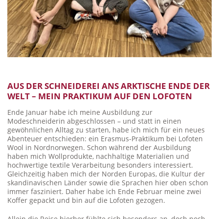
AUS DER SCHNEIDEREI ANS ARKTISCHE ENDE DER
WELT – MEIN PRAKTIKUM AUF DEN LOFOTEN
Ende Januar habe ich meine Ausbildung zur
Modeschneiderin abgeschlossen – und statt in einen
gewöhnlichen Alltag zu starten, habe ich mich für ein neues
Abenteuer entschieden: ein Erasmus-Praktikum bei Lofoten
Wool in Nordnorwegen. Schon während der Ausbildung
haben mich Wollprodukte, nachhaltige Materialien und
hochwertige textile Verarbeitung besonders interessiert.
Gleichzeitig haben mich der Norden Europas, die Kultur der
skandinavischen Länder sowie die Sprachen hier oben schon
immer fasziniert. Daher habe ich Ende Februar meine zwei
Koffer gepackt und bin auf die Lofoten gezogen.
Allein die Reise hierher fühlte sich besonders an, doch noch