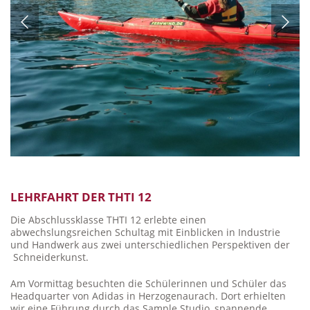
LEHRFAHRT DER THTI 12
Die Abschlussklasse THTI 12 erlebte einen
abwechslungsreichen Schultag mit Einblicken in Industrie
und Handwerk aus zwei unterschiedlichen Perspektiven der
Schneiderkunst.
Am Vormittag besuchten die Schülerinnen und Schüler das
Headquarter von Adidas in Herzogenaurach. Dort erhielten
wir eine Führung durch das Sample Studio, spannende