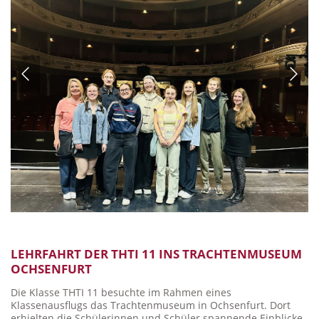
LEHRFAHRT DER THTI 11 INS TRACHTENMUSEUM
OCHSENFURT
Die Klasse THTI 11 besuchte im Rahmen eines
Klassenausflugs das Trachtenmuseum in Ochsenfurt. Dort
erhielten die Schülerinnen und Schüler spannende Einblicke