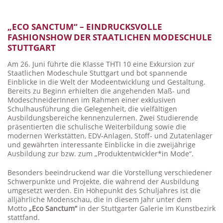
„ECO SANCTUM“ – EINDRUCKSVOLLE
FASHIONSHOW DER STAATLICHEN MODESCHULE
STUTTGART
Am 26. Juni führte die Klasse THTI 10 eine Exkursion zur
Staatlichen Modeschule Stuttgart und bot spannende
Einblicke in die Welt der Modeentwicklung und Gestaltung.
Bereits zu Beginn erhielten die angehenden Maß- und
ModeschneiderInnen im Rahmen einer exklusiven
Schulhausführung die Gelegenheit, die vielfältigen
Ausbildungsbereiche kennenzulernen. Zwei Studierende
präsentierten die schulische Weiterbildung sowie die
modernen Werkstätten, EDV-Anlagen, Stoff- und Zutatenlager
und gewährten interessante Einblicke in die zweijährige
Ausbildung zur bzw. zum „Produktentwickler*in Mode“.
Besonders beeindruckend war die Vorstellung verschiedener
Schwerpunkte und Projekte, die während der Ausbildung
umgesetzt werden. Ein Höhepunkt des Schuljahres ist die
alljährliche Modenschau, die in diesem Jahr unter dem
Motto
„Eco Sanctum“
in der Stuttgarter Galerie im Kunstbezirk
stattfand.