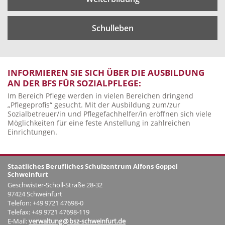
Schulleben
INFORMIEREN SIE SICH ÜBER DIE AUSBILDUNG
AN DER BFS FÜR SOZIALPFLEGE:
Im Bereich Pflege werden in vielen Bereichen dringend
„Pflegeprofis“ gesucht. Mit der Ausbildung zum/zur
Sozialbetreuer/in und Pflegefachhelfer/in eröffnen sich viele
Möglichkeiten für eine feste Anstellung in zahlreichen
Einrichtungen.
Staatliches Berufliches Schulzentrum Alfons Goppel
Schweinfurt
Geschwister-Scholl-Straße 28-32
97424 Schweinfurt
Telefon: +49 9721 47698-0
Telefax: +49 9721 47698-119
E-Mail:
verwaltung
@
bsz-schweinfurt.de