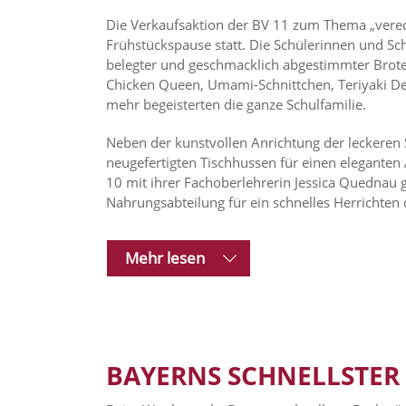
Die Verkaufsaktion der BV 11 zum Thema „verede
Frühstückspause statt. Die Schülerinnen und Schü
belegter und geschmacklich abgestimmter Brote,
Chicken Queen, Umami-Schnittchen, Teriyaki De
mehr begeisterten die ganze Schulfamilie.
Neben der kunstvollen Anrichtung der leckeren S
neugefertigten Tischhussen für einen eleganten 
10 mit ihrer Fachoberlehrerin Jessica Quednau 
Nahrungsabteilung für ein schnelles Herrichten 
Mehr lesen
BAYERNS SCHNELLSTER 