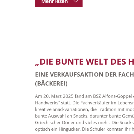
Mehr lesen
„DIE BUNTE WELT DES
EINE VERKAUFSAKTION DER FAC
(BÄCKEREI)
Am 20. März 2025 fand am BSZ Alfons-Goppel e
Handwerks“ statt. Die Fachverkäufer im Lebens
kreative Snackvariationen, die Tradition mit mo
bunte Auswahl an Snacks, darunter bunte Gemü
Griechischer Döner und vieles mehr. Die Snack
optisch ein Hingucker. Die Schüler konnten ihr