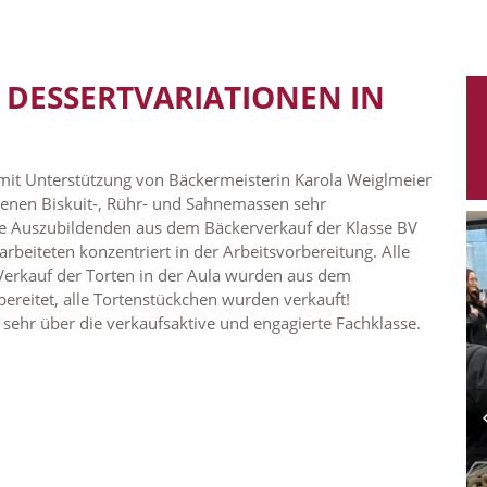
 DESSERTVARIATIONEN IN
 mit Unterstützung von Bäckermeisterin Karola Weiglmeier
denen Biskuit-, Rühr- und Sahnemassen sehr
e Auszubildenden aus dem Bäckerverkauf der Klasse BV
arbeiteten konzentriert in der Arbeitsvorbereitung. Alle
Verkauf der Torten in der Aula wurden aus dem
reitet, alle Tortenstückchen wurden verkauft!
h sehr über die verkaufsaktive und engagierte Fachklasse.