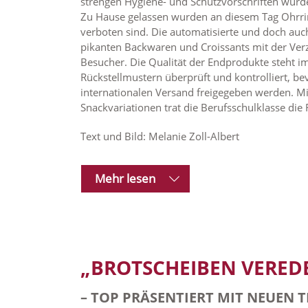
strengen Hygiene- und Schutzvorschriften wurd
Zu Hause gelassen wurden an diesem Tag Ohrring
verboten sind. Die automatisierte und doch au
pikanten Backwaren und Croissants mit der Verz
Besucher. Die Qualität der Endprodukte steht im
Rückstellmustern überprüft und kontrolliert, b
internationalen Versand freigegeben werden. Mi
Snackvariationen trat die Berufsschulklasse die
Text und Bild: Melanie Zoll-Albert
Mehr lesen
„BROTSCHEIBEN VERED
– TOP PRÄSENTIERT MIT NEUEN 