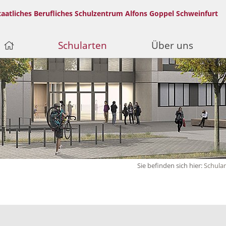
taatliches Berufliches Schulzentrum Alfons Goppel Schweinfurt
Schularten
Über uns
Sie befinden sich hier:
Schula