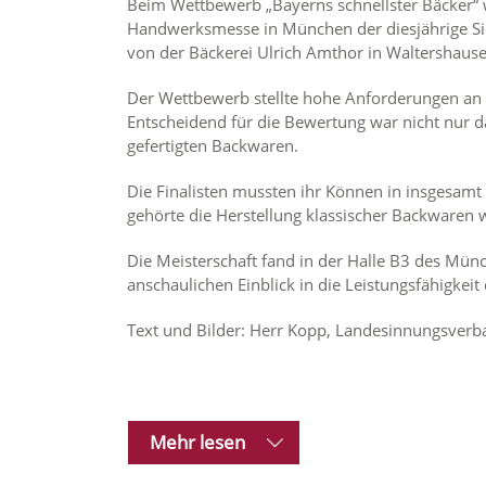
Beim Wettbewerb „Bayerns schnellster Bäcker“ 
Handwerksmesse in München der diesjährige Sieg
von der Bäckerei Ulrich Amthor in Waltershause
Der Wettbewerb stellte hohe Anforderungen an
Entscheidend für die Bewertung war nicht nur d
gefertigten Backwaren.
Die Finalisten mussten ihr Können in insgesamt 
gehörte die Herstellung klassischer Backwaren
Die Meisterschaft fand in der Halle B3 des Mü
anschaulichen Einblick in die Leistungsfähigke
Text und Bilder: Herr Kopp, Landesinnungsver
Mehr lesen