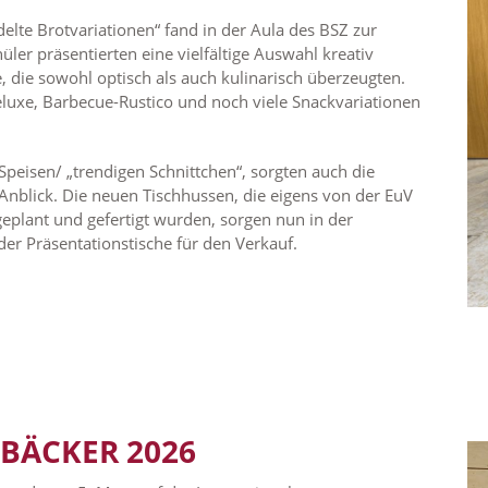
lte Brotvariationen“ fand in der Aula des BSZ zur
ler präsentierten eine vielfältige Auswahl kreativ
 die sowohl optisch als auch kulinarisch überzeugten.
luxe, Barbecue-Rustico und noch viele Snackvariationen
peisen/ „trendigen Schnittchen“, sorgten auch die
Anblick. Die neuen Tischhussen, die eigens von der EuV
geplant und gefertigt wurden, sorgen nun in der
der Präsentationstische für den Verkauf.
BÄCKER 2026