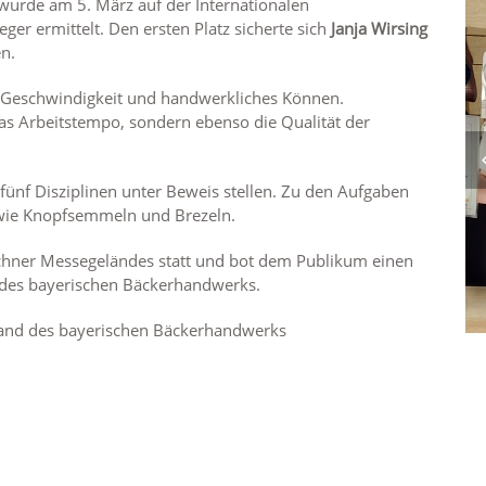
wurde am 5. März auf der Internationalen
er ermittelt. Den ersten Platz sicherte sich
Janja Wirsing
n.
 Geschwindigkeit und handwerkliches Können.
as Arbeitstempo, sondern ebenso die Qualität der
fünf Disziplinen unter Beweis stellen. Zu den Aufgaben
 wie Knopfsemmeln und Brezeln.
nchner Messegeländes statt und bot dem Publikum einen
it des bayerischen Bäckerhandwerks.
band des bayerischen Bäckerhandwerks