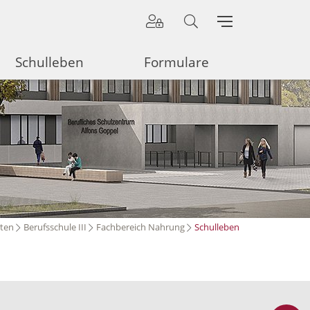
Schulleben
Formulare
rten
Berufsschule III
Fachbereich Nahrung
Schulleben