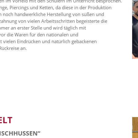
en im Vorfeld mit den Schülern im Unterricht besprochen.
e, Piercings und Ketten, da diese in der Produktion
ch noch handwerkliche Herstellung von süßen und
ahnung von vielen Arbeitsschritten begeisterte die
mer an erster Stelle und wird täglich mit
evor die Waren für den nationalen und
t vielen Eindrücken und natürlich gebackenen
 Rückreise an.
ELT
TISCHHUSSEN“