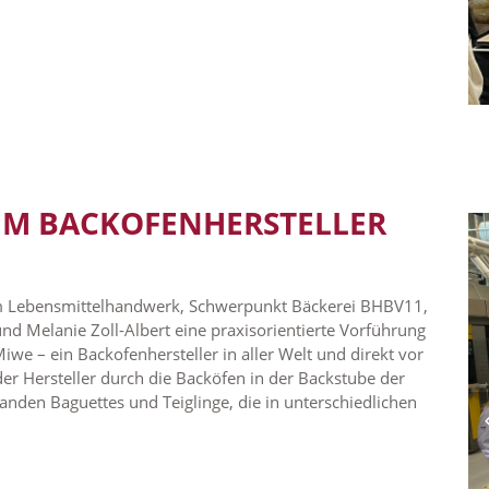
IM BACKOFENHERSTELLER
im Lebensmittelhandwerk, Schwerpunkt Bäckerei BHBV11,
und Melanie Zoll-Albert eine praxisorientierte Vorführung
e – ein Backofenhersteller in aller Welt und direkt vor
der Hersteller durch die Backöfen in der Backstube der
anden Baguettes und Teiglinge, die in unterschiedlichen