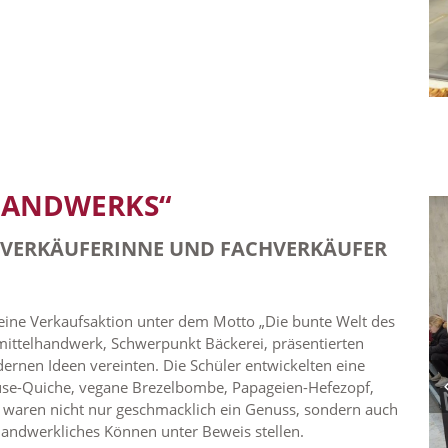
 HANDWERKS“
HVERKÄUFERINNE UND FACHVERKÄUFER
ine Verkaufsaktion unter dem Motto „Die bunte Welt des
mittelhandwerk, Schwerpunkt Bäckerei, präsentierten
dernen Ideen vereinten. Die Schüler entwickelten eine
se-Quiche, vegane Brezelbombe, Papageien-Hefezopf,
s waren nicht nur geschmacklich ein Genuss, sondern auch
 handwerkliches Können unter Beweis stellen.