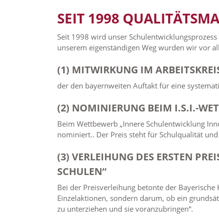
SEIT 1998 QUALITÄTS
Seit 1998 wird unser Schulentwicklungsprozess 
unserem eigenständigen Weg wurden wir vor all
(1) MITWIRKUNG IM ARBEITSKREI
der den bayernweiten Auftakt für eine systemat
(2) NOMINIERUNG BEIM I.S.I.-WE
Beim Wettbewerb „Innere Schulentwicklung Inno
nominiert.. Der Preis steht für Schulqualität un
(3) VERLEIHUNG DES ERSTEN PREI
SCHULEN“
Bei der Preisverleihung betonte der Bayerische 
Einzelaktionen, sondern darum, ob ein grundsätz
zu unterziehen und sie voranzubringen“.