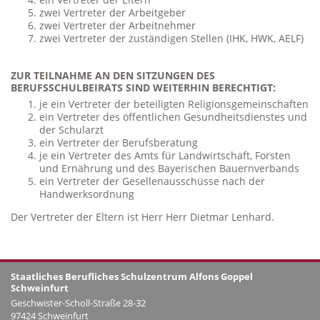
zwei Vertreter der Arbeitgeber
zwei Vertreter der Arbeitnehmer
zwei Vertreter der zuständigen Stellen (IHK, HWK, AELF)
ZUR TEILNAHME AN DEN SITZUNGEN DES
BERUFSSCHULBEIRATS SIND WEITERHIN BERECHTIGT:
je ein Vertreter der beteiligten Religionsgemeinschaften
ein Vertreter des öffentlichen Gesundheitsdienstes und
der Schularzt
ein Vertreter der Berufsberatung
je ein Vertreter des Amts für Landwirtschaft, Forsten
und Ernährung und des Bayerischen Bauernverbands
ein Vertreter der Gesellenausschüsse nach der
Handwerksordnung
Der Vertreter der Eltern ist Herr Herr Dietmar Lenhard.
Staatliches Berufliches Schulzentrum Alfons Goppel
Schweinfurt
Geschwister-Scholl-Straße 28-32
97424 Schweinfurt